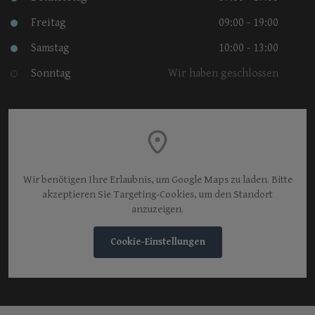
Freitag
09:00 - 19:00
Samstag
10:00 - 13:00
Sonntag
Wir haben geschlossen
Wir benötigen Ihre Erlaubnis, um Google Maps zu laden. Bitte
akzeptieren Sie Targeting-Cookies, um den Standort
anzuzeigen.
Cookie-Einstellungen