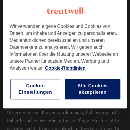
BEWERTUNGEN
KONTAKT
Wir verwenden eigene Cookies und Cookies von
Dritten, um Inhalte und Anzeigen zu personalisieren,
Medienfunktionen bereitzustellen und unseren
Datenverkehr zu analysieren. Wir geben auch
Informationen über die Nutzung unserer Webseite an
unsere Partner für soziale Medien, Werbung und
Nach dem Besuch im Studio Ines Style wirst du nicht nur
Analysen weiter.
Cookie-Richtlinien
äußerlich eine positive Veränderung wahrnehmen. Hier
wird rundum etwas für dein Wohlbefinden getan. Nutze
Cookie-
Alle Cookies
die Chance auf einen persönlichen Termin und buche hier
Einstellungen
akzeptieren
auf Treatwell ganz bequem, schnell und online!
Unsere Haut und Körper werden tagtäglich beansprucht.
Daher brauchen wir eine optimale Pflege. Hierfür sollte
man stets echte Experten aufsuchen. Ines ist mit über 18